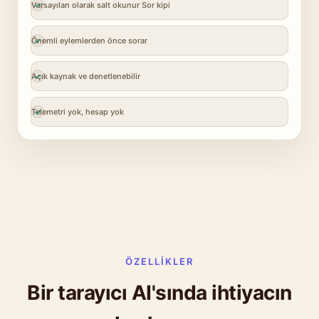
Varsayılan olarak salt okunur Sor kipi
Önemli eylemlerden önce sorar
Açık kaynak ve denetlenebilir
Telemetri yok, hesap yok
ÖZELLIKLER
Bir tarayıcı AI'sında ihtiyacın