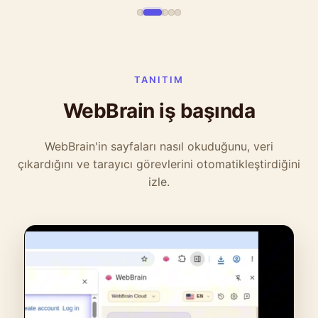
TANITIM
WebBrain iş başında
WebBrain'in sayfaları nasıl okuduğunu, veri
çıkardığını ve tarayıcı görevlerini otomatikleştirdiğini
izle.