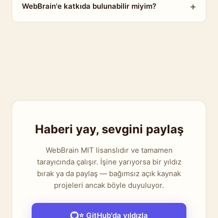
WebBrain'e katkıda bulunabilir miyim?
Haberi yay, sevgini paylaş
WebBrain MIT lisanslıdır ve tamamen
tarayıcında çalışır. İşine yarıyorsa bir yıldız
bırak ya da paylaş — bağımsız açık kaynak
projeleri ancak böyle duyuluyor.
⭐ GitHub'da yıldızla