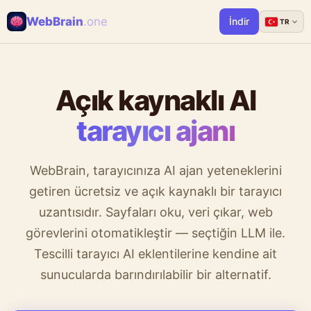
WebBrain
.one
İndir
TR
Açık kaynaklı AI
tarayıcı ajanı
WebBrain, tarayıcınıza AI ajan yeteneklerini
getiren ücretsiz ve açık kaynaklı bir tarayıcı
uzantısıdır. Sayfaları oku, veri çıkar, web
görevlerini otomatikleştir — seçtiğin LLM ile.
Tescilli tarayıcı AI eklentilerine kendine ait
sunucularda barındırılabilir bir alternatif.