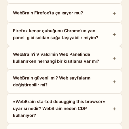
WebBrain Firefox'ta çalışıyor mu?
Firefox kenar çubuğunu Chrome'un yan
paneli gibi soldan sağa taşıyabilir miyim?
WebBrain'i Vivaldi'nin Web Panelinde
kullanırken herhangi bir kısıtlama var mı?
WebBrain güvenli mi? Web sayfalarını
değiştirebilir mi?
«WebBrain started debugging this browser»
uyarısı nedir? WebBrain neden CDP
kullanıyor?