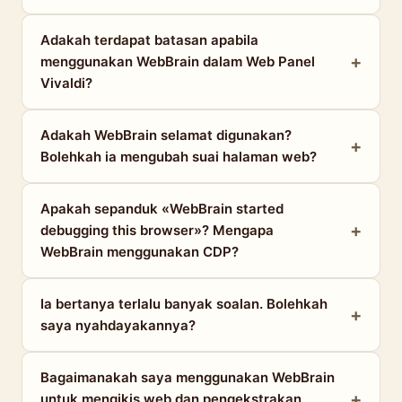
Adakah terdapat batasan apabila
menggunakan WebBrain dalam Web Panel
Vivaldi?
Adakah WebBrain selamat digunakan?
Bolehkah ia mengubah suai halaman web?
Apakah sepanduk «WebBrain started
debugging this browser»? Mengapa
WebBrain menggunakan CDP?
Ia bertanya terlalu banyak soalan. Bolehkah
saya nyahdayakannya?
Bagaimanakah saya menggunakan WebBrain
untuk mengikis web dan pengekstrakan