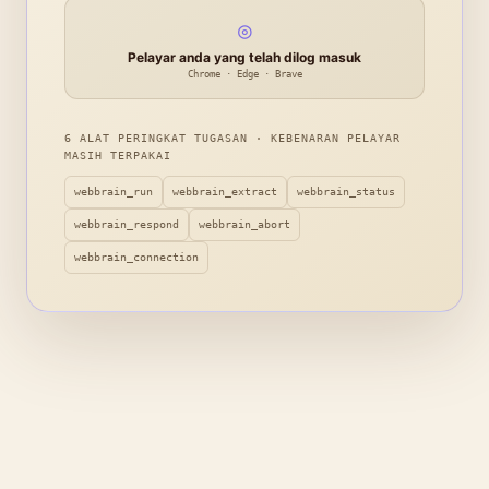
◎
Pelayar anda yang telah dilog masuk
Chrome · Edge · Brave
6 ALAT PERINGKAT TUGASAN · KEBENARAN PELAYAR
MASIH TERPAKAI
webbrain_run
webbrain_extract
webbrain_status
webbrain_respond
webbrain_abort
webbrain_connection