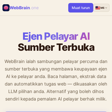
WebBrain
.one
Muat turun
MS
Ejen Pelayar AI
Sumber Terbuka
WebBrain ialah sambungan pelayar percuma dan
sumber terbuka yang membawa keupayaan ejen
AI ke pelayar anda. Baca halaman, ekstrak data
dan automatikkan tugas web — dikuasakan oleh
LLM pilihan anda. Alternatif yang boleh dihos
sendiri kepada pemalam AI pelayar berhak milik.