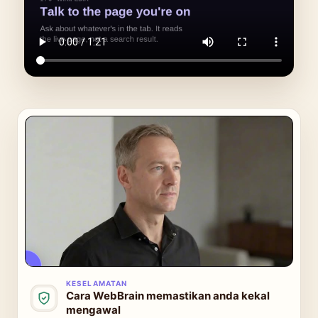
Tonton video keselamatan · 3:10
KESELAMATAN
Cara WebBrain memastikan anda kekal
mengawal