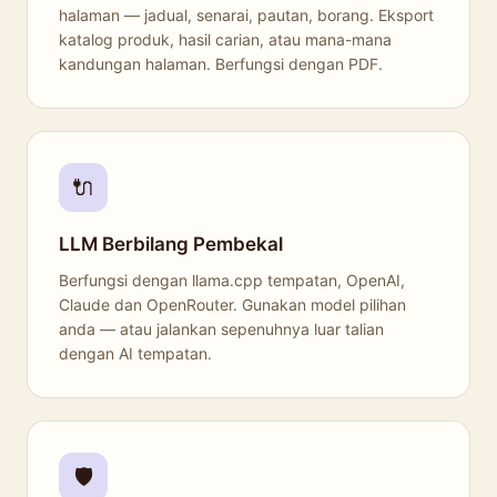
halaman — jadual, senarai, pautan, borang. Eksport
katalog produk, hasil carian, atau mana-mana
kandungan halaman. Berfungsi dengan PDF.
🔌
LLM Berbilang Pembekal
Berfungsi dengan llama.cpp tempatan, OpenAI,
Claude dan OpenRouter. Gunakan model pilihan
anda — atau jalankan sepenuhnya luar talian
dengan AI tempatan.
🛡️