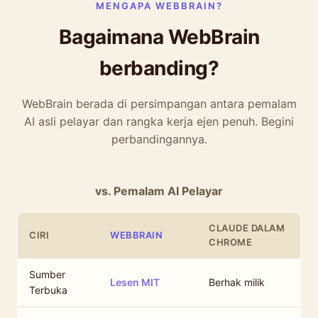
MENGAPA WEBBRAIN?
Bagaimana WebBrain
berbanding?
WebBrain berada di persimpangan antara pemalam
AI asli pelayar dan rangka kerja ejen penuh. Begini
perbandingannya.
vs. Pemalam AI Pelayar
CLAUDE DALAM
CIRI
WEBBRAIN
CHROME
Sumber
Lesen MIT
Berhak milik
Terbuka