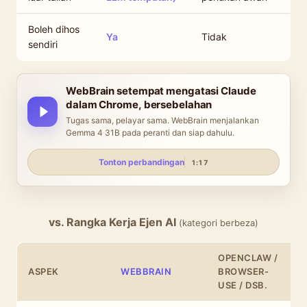
Boleh dihos
Ya
Tidak
sendiri
WebBrain setempat mengatasi Claude
dalam Chrome, bersebelahan
Tugas sama, pelayar sama. WebBrain menjalankan
Gemma 4 31B pada peranti dan siap dahulu.
Tonton perbandingan
1:17
vs. Rangka Kerja Ejen AI
(kategori berbeza)
OPENCLAW /
ASPEK
WEBBRAIN
BROWSER-
USE / DSB.