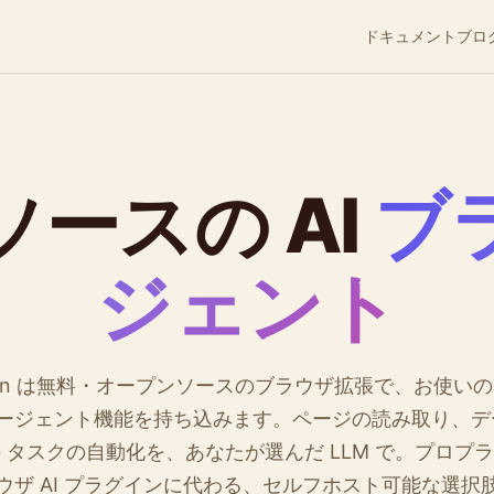
ドキュメント
ブロ
ースの AI
ブ
ジェント
rain は無料・オープンソースのブラウザ拡張で、お使い
 エージェント機能を持ち込みます。ページの読み取り、
b タスクの自動化を、あなたが選んだ LLM で。プロプ
ウザ AI プラグインに代わる、セルフホスト可能な選択