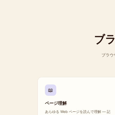
ブラ
ブラウ
📖
ページ理解
あらゆる Web ページを読んで理解 — 記