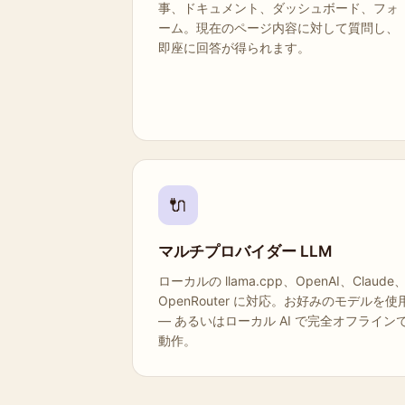
事、ドキュメント、ダッシュボード、フォ
ーム。現在のページ内容に対して質問し、
即座に回答が得られます。
🔌
マルチプロバイダー LLM
ローカルの llama.cpp、OpenAI、Claude
OpenRouter に対応。お好みのモデルを使
— あるいはローカル AI で完全オフライン
動作。