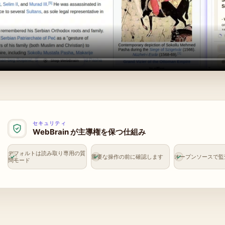
セキュリティ
WebBrain が主導権を保つ仕組み
デフォルトは読み取り専用の質
重要な操作の前に確認します
オープンソースで監
問モード