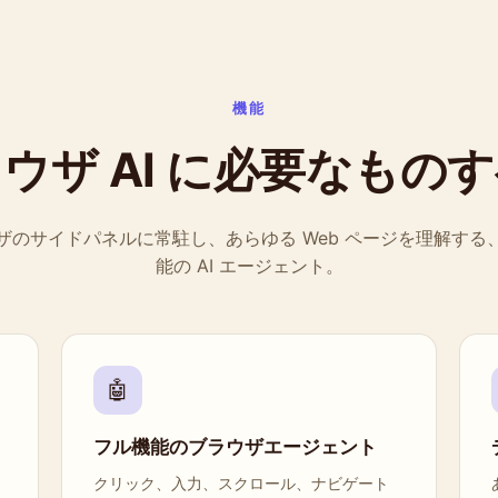
機能
ウザ AI に必要なもの
ザのサイドパネルに常駐し、あらゆる Web ページを理解する
能の AI エージェント。
🤖
フル機能のブラウザエージェント
クリック、入力、スクロール、ナビゲート