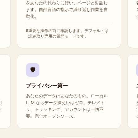
をあなたの代わりに行い、ページと対話し
ます。自然言語の指示で繰り返し作業を自
動化。
重要な操作の前に確認します。デフォルトは
読み取り専用の質問モードです。
🛡️
プライバシー第一
、
あなたのデータはあなたのもの。ローカル
用
LLM ならデータ漏えいはゼロ。テレメト
で
リ、トラッキング、アカウントは一切不
要。完全オープンソース。