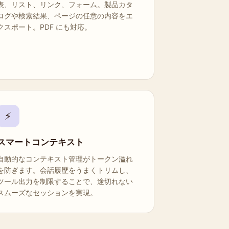
表、リスト、リンク、フォーム。製品カタ
ログや検索結果、ページの任意の内容をエ
クスポート。PDF にも対応。
⚡
スマートコンテキスト
自動的なコンテキスト管理がトークン溢れ
を防ぎます。会話履歴をうまくトリムし、
ツール出力を制限することで、途切れない
スムーズなセッションを実現。