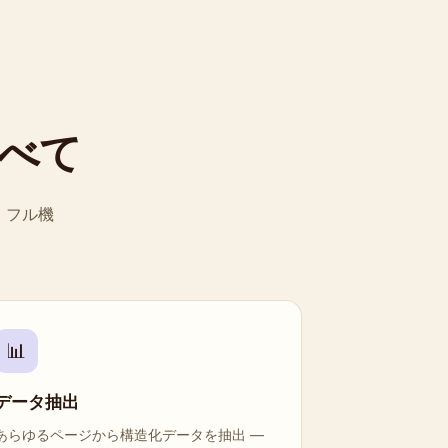
すべて
、フル機
📊
データ抽出
あらゆるページから構造化データを抽出 —